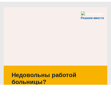
Решаем вместе
Недовольны работой
больницы?
Написать о проблеме