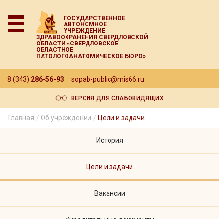
ГОСУДАРСТВЕННОЕ
АВТОНОМНОЕ
УЧРЕЖДЕНИЕ
ЗДРАВООХРАНЕНИЯ СВЕРДЛОВСКОЙ
ОБЛАСТИ «СВЕРДЛОВСКОЕ
ОБЛАСТНОЕ
ПАТОЛОГОАНАТОМИЧЕСКОЕ БЮРО»
8 (343)
286-56-93
sopab-public@mis66.ru
ВЕРСИЯ ДЛЯ СЛАБОВИДЯЩИХ
Главная
Об учреждении
Цели и задачи
История
Цели и задачи
Вакансии